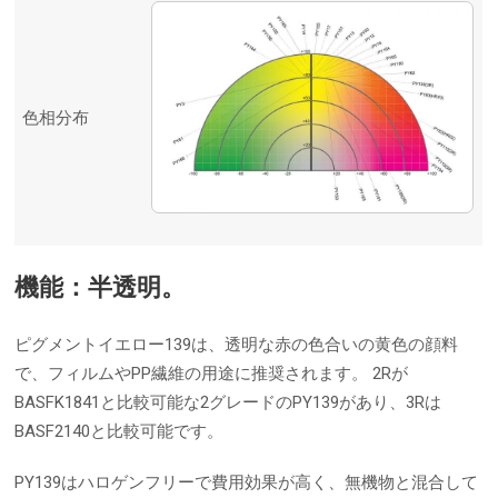
色相分布
機能：半透明。
ピグメントイエロー139は、透明な赤の色合いの黄色の顔料
で、フィルムやPP繊維の用途に推奨されます。 2Rが
BASFK1841と比較可能な2グレードのPY139があり、3Rは
BASF2140と比較可能です。
PY139はハロゲンフリーで費用効果が高く、無機物と混合して