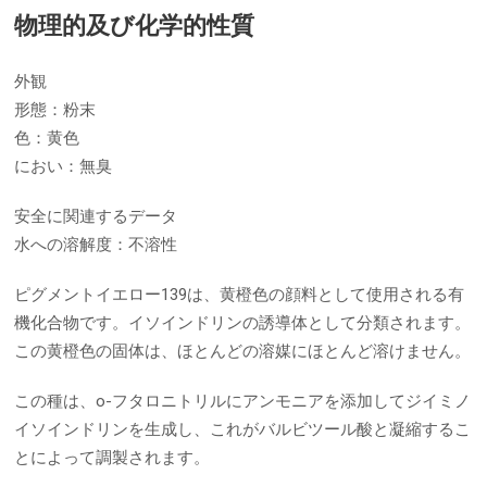
物理的及び化学的性質
外観
形態：粉末
色：黄色
におい：無臭
安全に関連するデータ
水への溶解度：不溶性
ピグメントイエロー139は、黄橙色の顔料として使用される有
機化合物です。イソインドリンの誘導体として分類されます。
この黄橙色の固体は、ほとんどの溶媒にほとんど溶けません。
この種は、o-フタロニトリルにアンモニアを添加してジイミノ
イソインドリンを生成し、これがバルビツール酸と凝縮するこ
とによって調製されます。