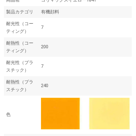
商品名
コリマックスイエロー1841
製品カテゴリ
有機顔料
耐光性（コー
7
ティング）
耐熱性（コー
200
ティング）
耐光性（プラ
7
スチック）
耐熱性（プラ
240
スチック）
色