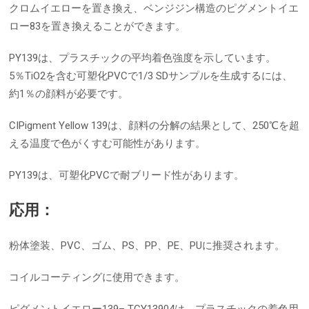
クロムイエローを置き換え、ベンジジン構造のピグメントイエ
ロー83を置き換えることができます。
PY139は、プラスチックの平均着色強度を示しています。
5％TiO2を含む可塑化PVCで1/3 SDサンプルを生成するには、
約1％の顔料が必要です。
CIPigment Yellow 139は、顔料の分解の結果として、250℃を超
える温度で色がくすむ可能性があります。
PY139は、可塑化PVCで耐ブリード性があります。
応用：
粉体塗装、PVC、ゴム、PS、PP、PE、PUに推奨されます。
コイルコーティングに使用できます。